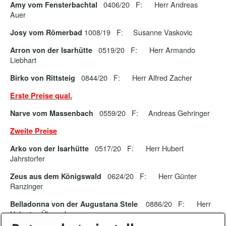
0406/20 F: Herr Andreas
Amy vom Fensterbachtal
Auer
1008/19 F: Susanne Vaskovic
Josy vom Römerbad
0519/20 F: Herr Armando
Arron von der Isarhütte
Liebhart
0844/20 F: Herr Alfred Zacher
Birko von Rittsteig
Erste Preise qual.
0559/20 F: Andreas Gehringer
Narve vom Massenbach
Zweite Preise
0517/20 F: Herr Hubert
Arko von der Isarhütte
Jahrstorfer
0624/20 F: Herr Günter
Zeus aus dem Königswald
Ranzinger
0886/20 F: Herr
Belladonna von der Augustana Stele
Hubertus Überacker