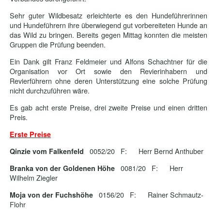
Sehr guter Wildbesatz erleichterte es den Hundeführerinnen
und Hundeführern ihre überwiegend gut vorbereiteten Hunde an
das Wild zu bringen. Bereits gegen Mittag konnten die meisten
Gruppen die Prüfung beenden.
Ein Dank gilt Franz Feldmeier und Alfons Schachtner für die
Organisation vor Ort sowie den Revierinhabern und
Revierführern ohne deren Unterstützung eine solche Prüfung
nicht durchzuführen wäre.
Es gab acht erste Preise, drei zweite Preise und einen dritten
Preis.
Erste Preise
0052/20 F: Herr Bernd Anthuber
Qinzie vom Falkenfeld
0081/20 F: Herr
Branka von der Goldenen Höhe
Wilhelm Ziegler
0156/20 F: Rainer Schmautz-
Moja von der Fuchshöhe
Flohr