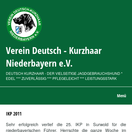
Verein Deutsch - Kurzhaar
Niederbayern e.V.
DEUTSCH KURZHAAR - DER VIELSEITIGE JAGDGEBRAUCHSHUND *
EDEL *** ZUVERLÄSSIG *** PFLEGELEICHT *** LEISTUNGSSTARK
Menü
IKP 2011
Sehr erfolgreich verlief die 25. IKP in Surwold für die
niederbayerischen Führer. Herrschte die ganze Woche im