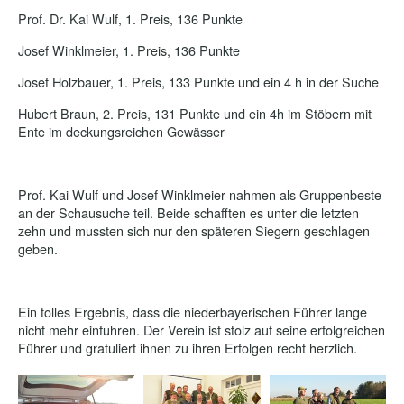
Prof. Dr. Kai Wulf, 1. Preis, 136 Punkte
Josef Winklmeier, 1. Preis, 136 Punkte
Josef Holzbauer, 1. Preis, 133 Punkte und ein 4 h in der Suche
Hubert Braun, 2. Preis, 131 Punkte und ein 4h im Stöbern mit
Ente im deckungsreichen Gewässer
Prof. Kai Wulf und Josef Winklmeier nahmen als Gruppenbeste
an der Schausuche teil. Beide schafften es unter die letzten
zehn und mussten sich nur den späteren Siegern geschlagen
geben.
Ein tolles Ergebnis, dass die niederbayerischen Führer lange
nicht mehr einfuhren. Der Verein ist stolz auf seine erfolgreichen
Führer und gratuliert ihnen zu ihren Erfolgen recht herzlich.