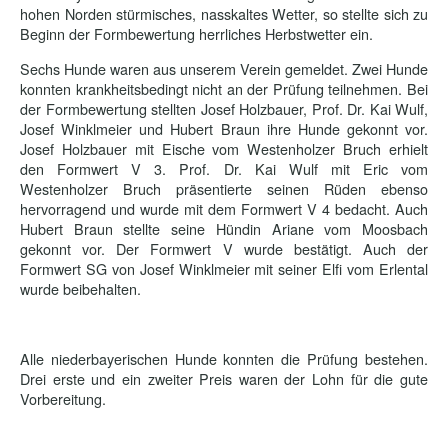
hohen Norden stürmisches, nasskaltes Wetter, so stellte sich zu
Beginn der Formbewertung herrliches Herbstwetter ein.
Sechs Hunde waren aus unserem Verein gemeldet. Zwei Hunde
konnten krankheitsbedingt nicht an der Prüfung teilnehmen. Bei
der Formbewertung stellten Josef Holzbauer, Prof. Dr. Kai Wulf,
Josef Winklmeier und Hubert Braun ihre Hunde gekonnt vor.
Josef Holzbauer mit Eische vom Westenholzer Bruch erhielt
den Formwert V 3. Prof. Dr. Kai Wulf mit Eric vom
Westenholzer Bruch präsentierte seinen Rüden ebenso
hervorragend und wurde mit dem Formwert V 4 bedacht. Auch
Hubert Braun stellte seine Hündin Ariane vom Moosbach
gekonnt vor. Der Formwert V wurde bestätigt. Auch der
Formwert SG von Josef Winklmeier mit seiner Elfi vom Erlental
wurde beibehalten.
Alle niederbayerischen Hunde konnten die Prüfung bestehen.
Drei erste und ein zweiter Preis waren der Lohn für die gute
Vorbereitung.